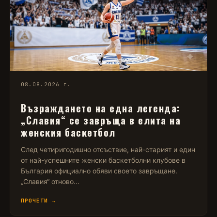
08.08.2026 г.
Възраждането на една легенда:
„Славия“ се завръща в елита на
женския баскетбол
След четиригодишно отсъствие, най-старият и един
от най-успешните женски баскетболни клубове в
България официално обяви своето завръщане.
„Славия“ отново...
ПРОЧЕТИ →